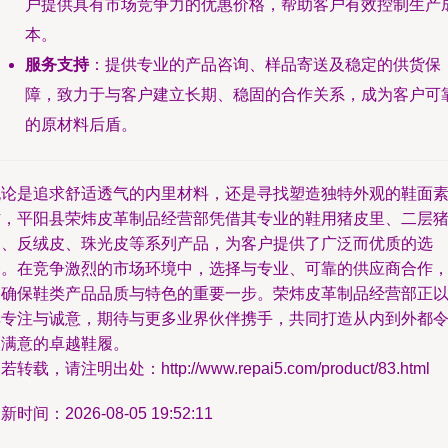
户提供具有市场竞争力的优惠价格，帮助客户有效控制生产
本。
服务支持
：提供专业的产品咨询、样品寄送及稳定的供货保
障，致力于与客户建立长期、稳固的合作关系，成为客户可
的原材料后盾。
无论是追求舒适透气的内里材料，还是寻找塑造独特外观的鞋面
材，平阳县荣炜皮革制品经营部凭借其专业的鞋用猪皮里、二层
皮、反绒皮、珠光皮等系列产品，为客户提供了广泛而优质的选
择。在竞争激烈的市场环境中，选择与专业、可靠的供应商合作
是确保鞋类产品品质与特色的重要一步。荣炜皮革制品经营部正
其专注与诚意，期待与更多业界伙伴携手，共同打造从内到外都
人满意的卓越鞋履。
若转载，请注明出处：http://www.repai5.com/product/83.html
新时间：2026-08-05 19:52:11