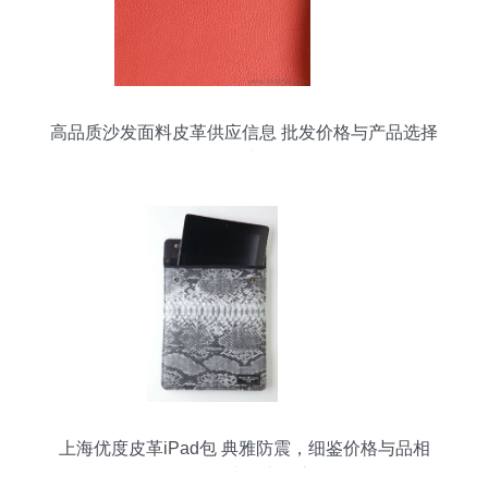
高品质沙发面料皮革供应信息 批发价格与产品选择
指南
上海优度皮革iPad包 典雅防震，细鉴价格与品相
（源自一比多产品库）