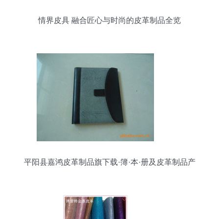
情界皮具 融合匠心与时尚的皮革制品全览
平阳县嘉鸿皮革制品旗下载·簿·本·册及皮革制品产
品全解析