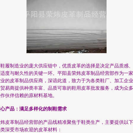
在鞋履制造业的庞大供应链中，优质皮革的选择是决定产品质感
舒适度与耐久性的关键一环。平阳县荣炜皮革制品经营部作为一
专业的皮革制品供应商，深谙此道，致力于为各类鞋厂、加工企
及贸易商提供种类丰富、品质可靠的鞋用皮革批发服务，成为众
合作伙伴信赖的原材料基地。
核心产品：满足多样化的制鞋需求
荣炜皮革制品经营部的产品线精准聚焦于鞋类生产，主要提供以
几类深受市场欢迎的皮革材料：