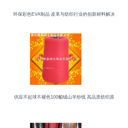
环保彩色EVA制品 皮革与纺织行业的创新材料解决
方案
供应不起球不褪色100貂绒山羊纱线 高品质纺织原
料，世界工厂网独家优选