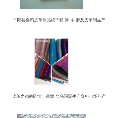
平阳县嘉鸿皮革制品旗下载·簿·本·册及皮革制品产
品全解析
皮革之都的陈情与新章 义乌国际生产资料市场的产
业向心力