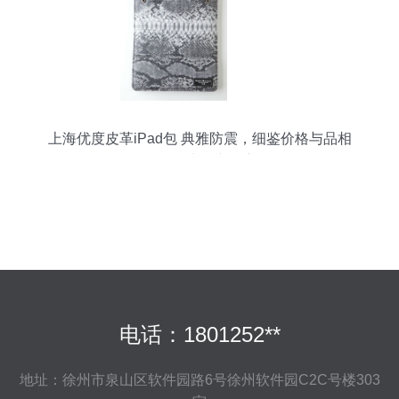
上海优度皮革iPad包 典雅防震，细鉴价格与品相
（源自一比多产品库）
电话：1801252**
地址：徐州市泉山区软件园路6号徐州软件园C2C号楼303