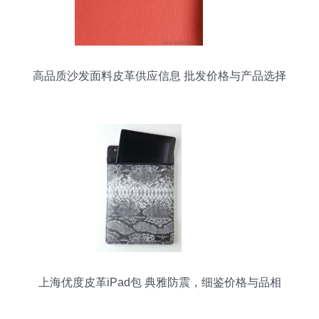
高品质沙发面料皮革供应信息 批发价格与产品选择
指南
上海优度皮革iPad包 典雅防震，细鉴价格与品相
（源自一比多产品库）