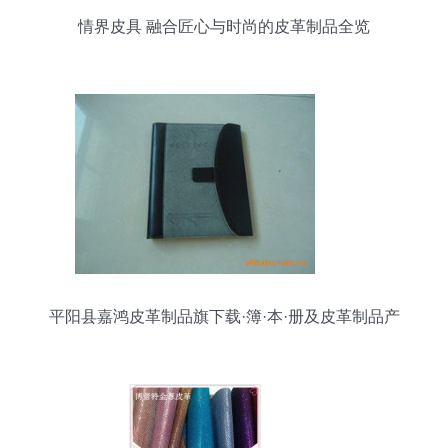
情界皮具 融合匠心与时尚的皮革制品全览
平阳县嘉鸿皮革制品旗下载·簿·本·册及皮革制品产
品全解析