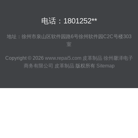
电话：1801252**
地址：徐州市泉山区软件园路6号徐州软件园C2C号楼303
室
Copyright © 2026
www.repai5.com
皮革制品
徐州馨泽电子
商务有限公司
皮革制品
版权所有
Sitemap