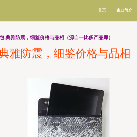
首页
企业简介
ad包 典雅防震，细鉴价格与品相（源自一比多产品库）
包 典雅防震，细鉴价格与品