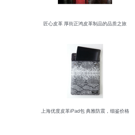
匠心皮革 厚街正鸿皮革制品的品质之旅
上海优度皮革iPad包 典雅防震，细鉴价格
与品相（源自一比多产品库）