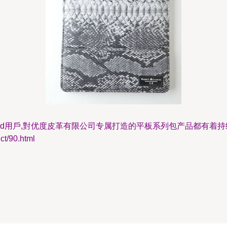
ad用戶,對优度皮革有限公司专属打造的平板系列包产品都有着持
/90.html