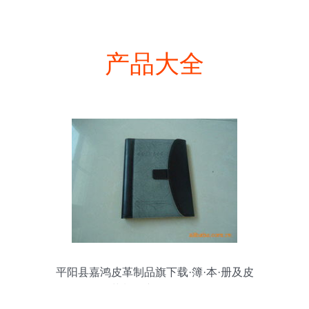
产品大全
平阳县嘉鸿皮革制品旗下载·簿·本·册及皮
革制品产品全解析