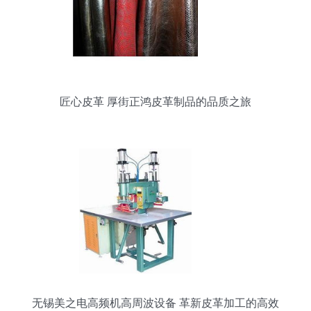
匠心皮革 厚街正鸿皮革制品的品质之旅
无锡美之电高频机高周波设备 革新皮革加工的高效