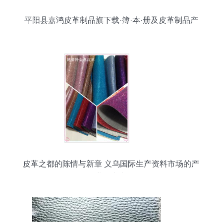
平阳县嘉鸿皮革制品旗下载·簿·本·册及皮革制品产
品全解析
皮革之都的陈情与新章 义乌国际生产资料市场的产
业向心力