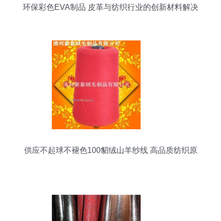
环保彩色EVA制品 皮革与纺织行业的创新材料解决
方案
供应不起球不褪色100貂绒山羊纱线 高品质纺织原
料，世界工厂网独家优选