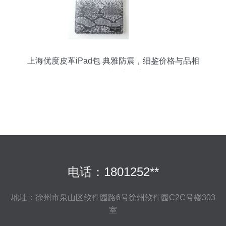
上海优度皮革iPad包 典雅防震，细鉴价格与品相
（源自一比多产品库）
电话：1801252**
地址：徐州市泉山区软件园路6号徐州软件园C2C号楼303
室