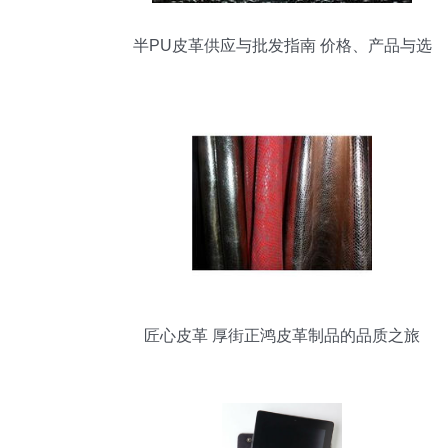
半PU皮革供应与批发指南 价格、产品与选
择策略
匠心皮革 厚街正鸿皮革制品的品质之旅