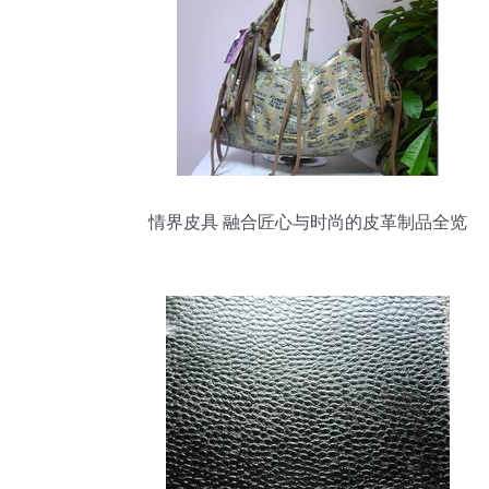
情界皮具 融合匠心与时尚的皮革制品全览