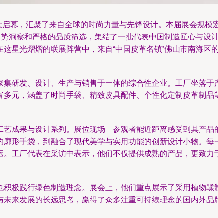
盛大启幕，汇聚了来自全球的时尚力量与先锋设计。本届展会规模
的趋势洞察和严格的品质筛选，集结了一批代表中国制造匠心与设
在这星光熠熠的联展阵营中，来自“中国皮革名镇”佛山市南海区
家集研发、设计、生产与销售于一体的综合性企业。工厂坐落于
富多元，涵盖了时尚手袋、精致皮具配件、个性化定制皮革制品
工艺成果与设计系列。展位现场，参观者能近距离感受到其产品
约廓形手袋，到融合了现代美学与实用功能的创新设计小物。每
运。工厂代表在采访中表示，他们不仅提供成熟的产品，更致力于
也积极践行绿色制造理念。展会上，他们重点展示了采用植物鞣
与未来发展的长远思考，赢得了众多注重可持续理念的国内外品