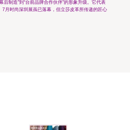
后制造”到“台前品牌合作伙伴”的形象升级。它代表
。7月时尚深圳展虽已落幕，但立莎皮革所传递的匠心