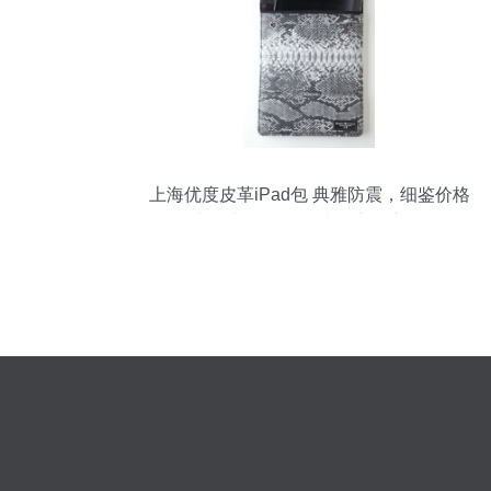
上海优度皮革iPad包 典雅防震，细鉴价格
与品相（源自一比多产品库）