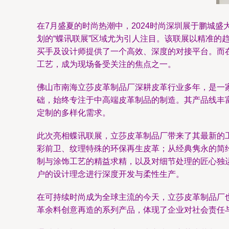
在7月盛夏的时尚热潮中，2024时尚深圳展于鹏城
划的“蝶讯联展”区域尤为引人注目。该联展以精准
买手及设计师提供了一个高效、深度的对接平台。而
工艺，成为现场备受关注的焦点之一。
佛山市南海立莎皮革制品厂深耕皮革行业多年，是一
础，始终专注于中高端皮革制品的制造。其产品线丰
定制的多样化需求。
此次亮相蝶讯联展，立莎皮革制品厂带来了其最新的
彩前卫、纹理特殊的环保再生皮革；从经典隽永的简
制与涂饰工艺的精益求精，以及对细节处理的匠心独
户的设计理念进行深度开发与柔性生产。
在可持续时尚成为全球主流的今天，立莎皮革制品厂
革余料创意再造的系列产品，体现了企业对社会责任