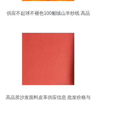
供应不起球不褪色100貂绒山羊纱线 高品
质纺织原料，世界工厂网独家优选
高品质沙发面料皮革供应信息 批发价格与
产品选择指南