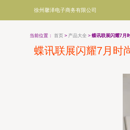
徐州馨泽电子商务有限公司
当前位置：
首页
>
产品大全
>
蝶讯联展闪耀7月
蝶讯联展闪耀7月时