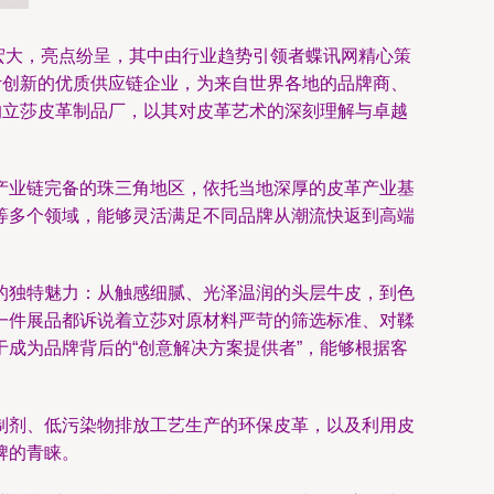
宏大，亮点纷呈，其中由行业趋势引领者蝶讯网精心策
计创新的优质供应链企业，为来自世界各地的品牌商、
的立莎皮革制品厂，以其对皮革艺术的深刻理解与卓越
产业链完备的珠三角地区，依托当地深厚的皮革产业基
等多个领域，能够灵活满足不同品牌从潮流快返到高端
的独特魅力：从触感细腻、光泽温润的头层牛皮，到色
一件展品都诉说着立莎对原材料严苛的筛选标准、对鞣
成为品牌背后的“创意解决方案提供者”，能够根据客
制剂、低污染物排放工艺生产的环保皮革，以及利用皮
牌的青睐。