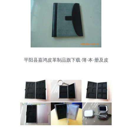
平阳县嘉鸿皮革制品旗下载·簿·本·册及皮
革制品产品全解析