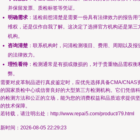
并保留发票、质检标签等凭证。
明确需求
：送检前想清楚是需要一份具有法律效力的报告用
维权，还是仅作自我了解。这决定了选择官方机构还是第三
机构。
咨询清楚
：联系机构时，问清检测项目、费用、周期以及报
的法律效力。
理性看待
：检测通常是有损或微损的，对于贵重物品需权衡
弊。
需要对皮革制品进行真皮鉴定时，应优先选择具备CMA/CNAS
质的国家质检中心或信誉良好的大型第三方检测机构。它们凭借
学的检测方法和公正的立场，能为您的消费权益和品质追求提供
实的技术保障。
若转载，请注明出处：http://www.repai5.com/product/79.html
新时间：2026-08-05 22:29:23