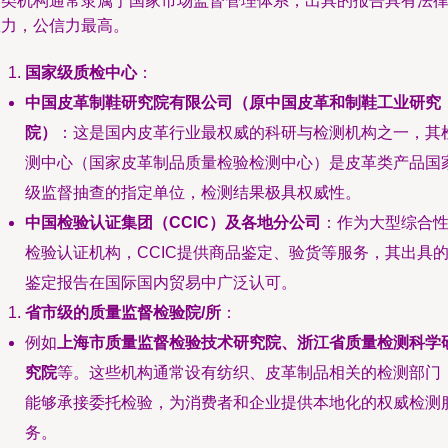
这类机构通常隶属于国家市场监督管理体系，出具的报告具有法
效力，公信力最高。
国家级质检中心
：
中国皮革制鞋研究院有限公司（原中国皮革和制鞋工业研究
院）
：这是国内皮革行业最权威的科研与检测机构之一，其
测中心（国家皮革制品质量检验检测中心）是皮革类产品国
级监督抽查的指定单位，检测结果极具权威性。
中国检验认证集团（CCIC）及各地分公司
：作为大型综合
检验认证机构，CCIC提供商品鉴定、验货等服务，其出具
鉴定报告在国际国内贸易中广泛认可。
省市级的质量监督检验院/所
：
例如
上海市质量监督检验技术研究院、浙江省质量检测科学
究院
等。这些机构通常设有纺织、皮革制品相关的检测部门
能够承接委托检验，为消费者和企业提供本地化的权威检测
务。