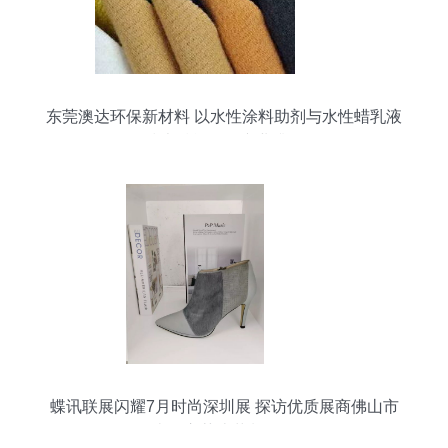
东莞澳达环保新材料 以水性涂料助剂与水性蜡乳液
技术赋能绿色产业升级
蝶讯联展闪耀7月时尚深圳展 探访优质展商佛山市
南海立莎皮革制品厂