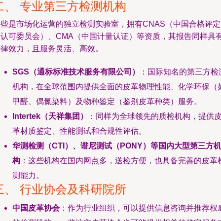
二、 专业第三方检测机构
这些是市场化运营的独立检测实验室，拥有CNAS（中国合格评定
家认可委员会）、CMA（中国计量认证）等资质，其报告同样具
法律效力，且服务灵活、高效。
SGS（通标标准技术服务有限公司）
：国际知名的第三方检
机构，在全球范围内提供全面的皮革物理性能、化学环保（
甲醛、偶氮染料）及物种鉴定（鉴别皮革种类）服务。
Intertek（天祥集团）
：同样为全球领先的质检机构，提供
革材质鉴定、性能测试和合规性评估。
华测检测（CTI）、谱尼测试（PONY）等国内大型第三方
构
：这些机构在国内网点多，送检方便，也具备完善的皮革
测能力。
三、 行业协会及科研院所
中国皮革协会
：作为行业组织，可以提供信息咨询并推荐权