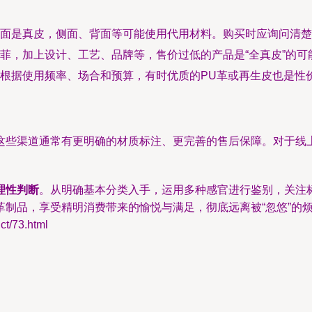
面是真皮，侧面、背面等可能使用代用材料。购买时应询问清楚
菲，加上设计、工艺、品牌等，售价过低的产品是“全真皮”的可
根据使用频率、场合和预算，有时优质的PU革或再生皮也是性
这些渠道通常有更明确的材质标注、更完善的售后保障。对于线
理性判断
。从明确基本分类入手，运用多种感官进行鉴别，关注
制品，享受精明消费带来的愉悦与满足，彻底远离被“忽悠”的
/73.html