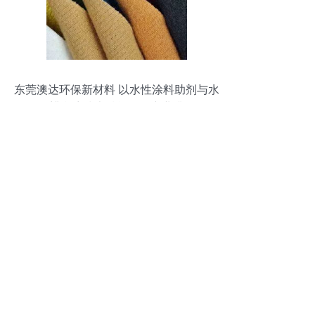
东莞澳达环保新材料 以水性涂料助剂与水
性蜡乳液技术赋能绿色产业升级