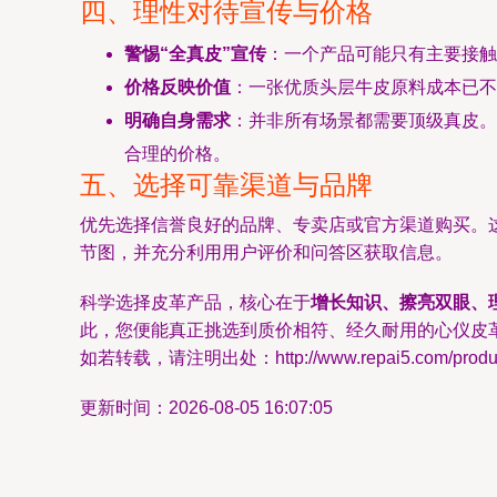
四、理性对待宣传与价格
警惕“全真皮”宣传
：一个产品可能只有主要接触
价格反映价值
：一张优质头层牛皮原料成本已不
明确自身需求
：并非所有场景都需要顶级真皮。
合理的价格。
五、选择可靠渠道与品牌
优先选择信誉良好的品牌、专卖店或官方渠道购买。
节图，并充分利用用户评价和问答区获取信息。
科学选择皮革产品，核心在于
增长知识、擦亮双眼、
此，您便能真正挑选到质价相符、经久耐用的心仪皮革
如若转载，请注明出处：http://www.repai5.com/product
更新时间：2026-08-05 16:07:05