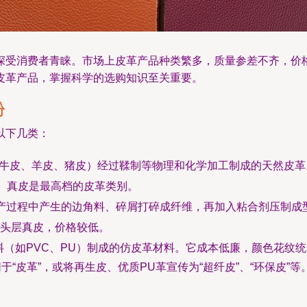
深受消费者青睐。市场上皮革产品种类繁多，质量参差不齐，价
皮革产品，掌握科学的选购知识至关重要。
份
以下几类：
牛皮、羊皮、猪皮）经过鞣制等物理和化学加工制成的天然皮革
）。真皮是最高档的皮革类别。
产过程中产生的边角料、碎屑打碎成纤维，再加入粘合剂压制成
头层真皮，价格较低。
料（如PVC、PU）制成的仿皮革材料。它成本低廉，颜色花纹
于“皮革”，或将再生皮、优质PU革宣传为“超纤皮”、“环保皮”