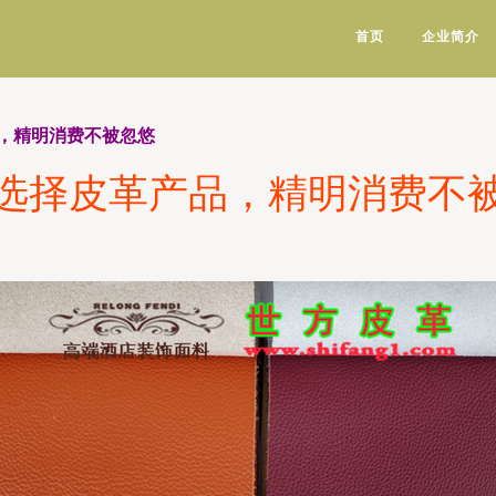
首页
企业简介
，精明消费不被忽悠
选择皮革产品，精明消费不