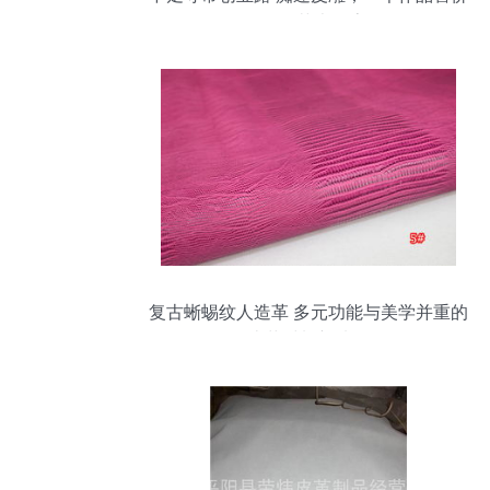
2万的艺术探索
复古蜥蜴纹人造革 多元功能与美学并重的
皮革材料新选择