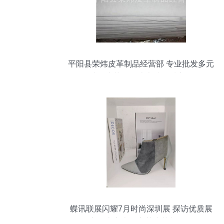
平阳县荣炜皮革制品经营部 专业批发多元
鞋用皮革，打造卓越品质之源
蝶讯联展闪耀7月时尚深圳展 探访优质展
商佛山市南海立莎皮革制品厂