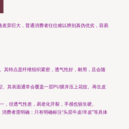
格差异巨大，普通消费者往往难以辨别真伪优劣，容易
。其特点是纤维组织紧密，透气性好，耐用，且会随
型。其表面通常会覆盖一层PU膜并压上花纹。再生皮
统一，但透气性差，易老化开裂，手感也较生硬。
等。消费者需明确：只有明确标注“头层牛皮/羊皮”等具体