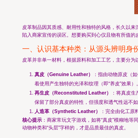
皮革制品因其质感、耐用性和独特的风格，长久以来
陷入商家宣传的误区。想要购买到心仪且物有所值的
一、认识基本种类：从源头辨明身
皮革并非单一材料，根据原料和加工工艺，主要分为
真皮（Genuine Leather）
：指由动物原皮（如
着使用产生独特的光泽和纹理（即“养皮”效果
再生皮（Reconstituted Leather）
：将真皮生
保留了部分真皮的特性，但强度和透气性远不如
人造革（Synthetic Leather）
：完全由化工原
核心提示
：商家常玩文字游戏，如将“真皮”模糊地等同
动物种类和“头层”字样的，才是品质最佳的真皮。