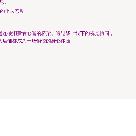
信息。
的个人态度。
是连接消费者心智的桥梁。通过线上线下的视觉协同，
入店铺都成为一场愉悦的身心体验。