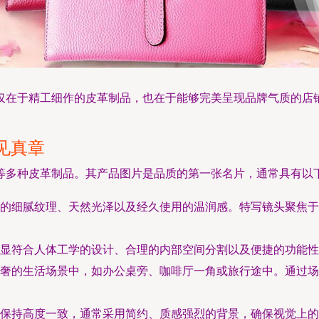
仅在于精工细作的皮革制品，也在于能够完美呈现品牌气质的店
见真章
等多种皮革制品。其产品图片是品质的第一张名片，通常具有以
的细腻纹理、天然光泽以及经久使用的温润感。特写镜头聚焦于
显符合人体工学的设计、合理的内部空间分割以及便捷的功能性
奢的生活场景中，如办公桌旁、咖啡厅一角或旅行途中。通过场
保持高度一致，通常采用简约、质感强烈的背景，确保视觉上的