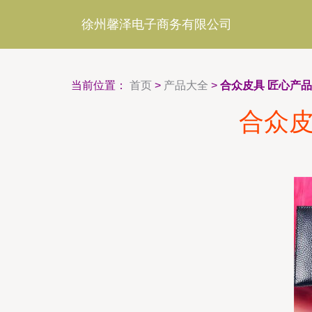
徐州馨泽电子商务有限公司
当前位置：
首页
>
产品大全
>
合众皮具 匠心产
合众皮