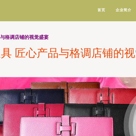
首页
企业简介
品与格调店铺的视觉盛宴
具 匠心产品与格调店铺的