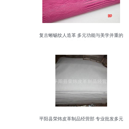
复古蜥蜴纹人造革 多元功能与美学并重的
皮革材料新选择
平阳县荣炜皮革制品经营部 专业批发多元
鞋用皮革，打造卓越品质之源