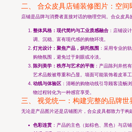
二、 合众皮具店铺装修图片：空间
店铺是品牌与消费者直接对话的物理空间。合众皮具
整体风格：现代简约与工业质感融合
：店铺设计
调、沉稳、富有现代感的购物环境。
灯光设计：聚焦产品，烘托氛围
：采用专业的轨
购物氛围，避免过于刺眼或冷淡。
陈列美学：秩序与艺术的平衡
：产品陈列井然有
艺术品般被尊重和凸显。墙面可能装饰着皮革工
动线与体验区
：清晰的购物动线引导顾客流畅浏
物过程转化为一种感官享受。
三、 视觉统一：构建完整的品牌世
无论是产品图片还是店铺图片，合众皮具都致力于构
色彩连贯
：产品的主色（如棕色、黑色）与店铺