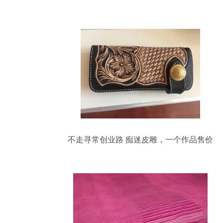
不走寻常创业路 痴迷皮雕，一个作品售价
2万的艺术探索