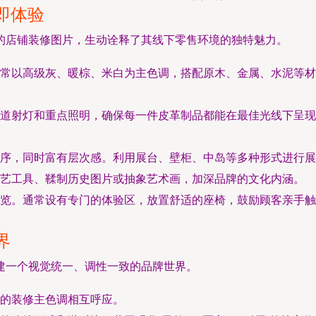
即体验
的店铺装修图片，生动诠释了其线下零售环境的独特魅力。
常以高级灰、暖棕、米白为主色调，搭配原木、金属、水泥等材
道射灯和重点照明，确保每一件皮革制品都能在最佳光线下呈现
序，同时富有层次感。利用展台、壁柜、中岛等多种形式进行展
艺工具、鞣制历史图片或抽象艺术画，加深品牌的文化内涵。
览。通常设有专门的体验区，放置舒适的座椅，鼓励顾客亲手触
界
建一个视觉统一、调性一致的品牌世界。
的装修主色调相互呼应。