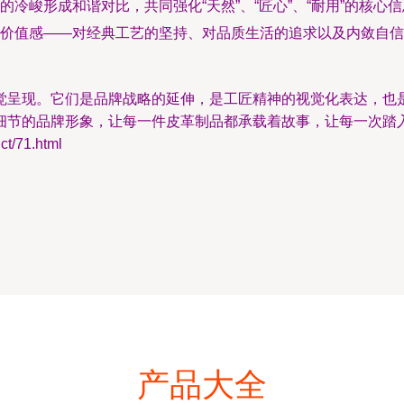
冷峻形成和谐对比，共同强化“天然”、“匠心”、“耐用”的核心
价值感——对经典工艺的坚持、对品质生活的追求以及内敛自信
觉呈现。它们是品牌战略的延伸，是工匠精神的视觉化表达，也
细节的品牌形象，让每一件皮革制品都承载着故事，让每一次踏
/71.html
产品大全